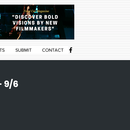
TS
SUBMIT
CONTACT
- 9/6