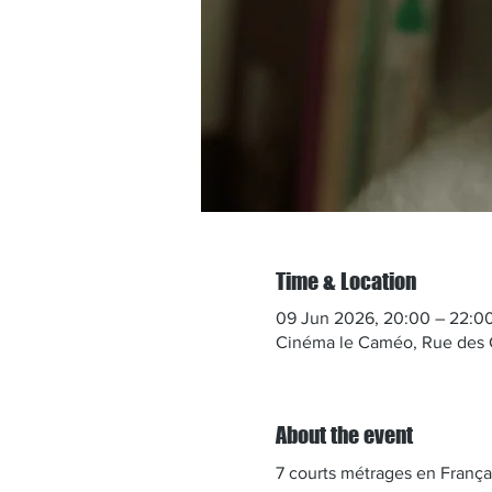
Time & Location
09 Jun 2026, 20:00 – 22:0
Cinéma le Caméo, Rue des 
About the event
7 courts métrages en Françai